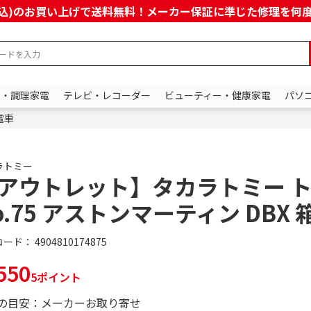
上(税込)のお買い上げで送料無料！メーカー保証に準じた修理を
ン・調理家電
テレビ・レコーダー
ビューティー・健康家電
パソ
電車
ラトミー
アウトレット】タカラトミー 
o.75 アストンマーティン DBX 
コード：
4904810174875
550
5ポイント
の目安：メーカーお取り寄せ