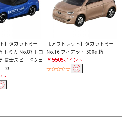
ト】タカラトミー
【アウトレット】タカラトミー
MY トミカ No.87 トヨ
No.16 フィアット 500e 箱
￥550
プラ 富士スピードウェ
5ポイント
ィーカー
☆☆☆☆☆
ント