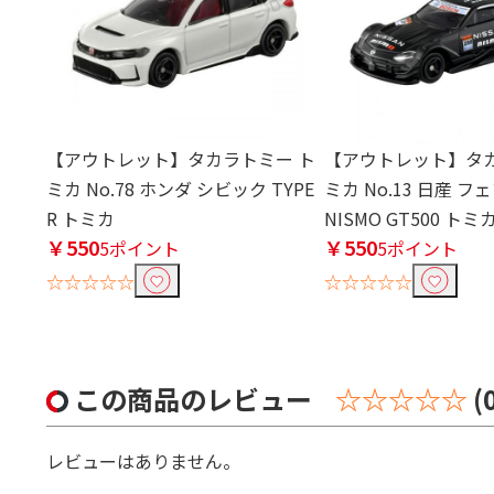
【アウトレット】タカラトミー ト
【アウトレット】タカ
ミカ No.78 ホンダ シビック TYPE
ミカ No.13 日産 フ
R トミカ
NISMO GT500 トミ
￥550
￥550
5ポイント
5ポイント
☆☆☆☆☆
☆☆☆☆☆
この商品のレビュー
☆☆☆☆☆
(
レビューはありません。