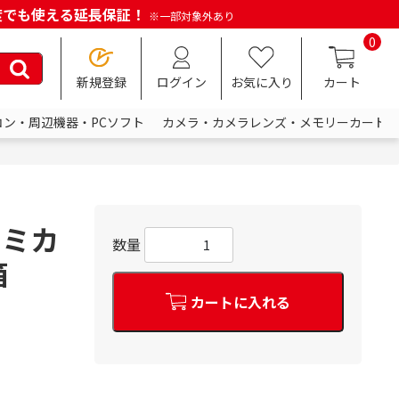
何度でも使える延長保証！
※一部対象外あり
0
新規登録
ログイン
お気に入り
カート
コン・周辺機器・PCソフト
カメラ・カメラレンズ・メモリーカード
トミカ
数量
箱
カートに入れる