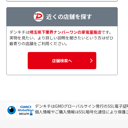
近くの店舗を探す
デンキチは
埼玉県下業界ナンバーワンの家電量販店
です。
実物を見たい、より詳しい説明を聞きたいという方はぜひ
最寄りの店舗をご利用ください。
店舗検索へ
デンキチはGMOグローバルサイン発行のSSL電子
個人情報やご購入情報はSSL暗号化通信により保護