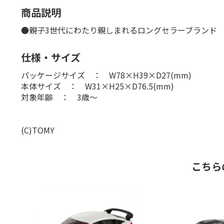
商品説明
●親子3世代にわたり親しまれるロングセラーブランド
仕様・サイズ
パッケージサイズ ： W78×H39×D27(mm)
本体サイズ ： W31×H25×D76.5(mm)
対象年齢 ： 3歳〜
(C)TOMY
こちら