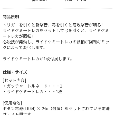
商品説明
トリガーを引くと斬撃音、弓を引くと弓攻撃音が鳴る!
ライドケミートレカをセットして弓を引くと、ライドケミ
ートレカが回転!
必殺技が発動し、ライドケミートレカの絵柄が回転ギミッ
クによって変化します。
ライドケミートレカが1枚付属します。
仕様・サイズ
[セット内容]
・ガッチャートルネード・・・1
・ライドケミートレカ・・・1枚
[使用電池]
ボタン電池(LR44) × 2個（付属）※セットされている電池
はテスト用です。