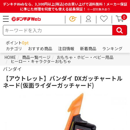
デンキチWebなら、3,300円以上(税込)のお買い上げで送料無料！メーカー保証
に準じた修理を何度でも使える延長保証！
※一部対象外あり
0
ポイント
0pt
カテゴリ
おすすめ商品
注目情報
新着商品
ランキング
HOME
商品一覧ページ
おもちゃ・ホビー・ベビー用品
ヒーロー・キャラクターおもちゃ
バンダイ
【アウトレット】バンダイ DXガッチャートル
ネード(仮面ライダーガッチャード)