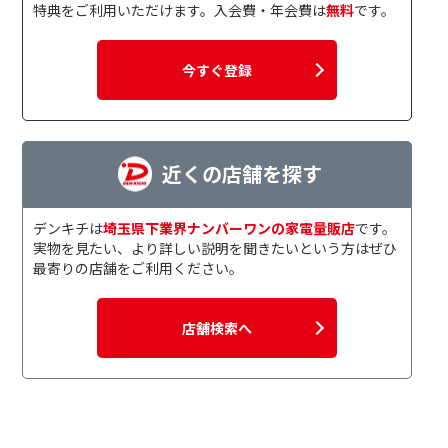
特典をご利用いただけます。入会費・年会費は
無料
です。
今すぐ登録
近くの店舗を探す
デンキチは
埼玉県下業界ナンバーワンの家電量販店
です。
実物を見たい、より詳しい説明を聞きたいという方はぜひ
最寄りの店舗をご利用ください。
店舗検索へ