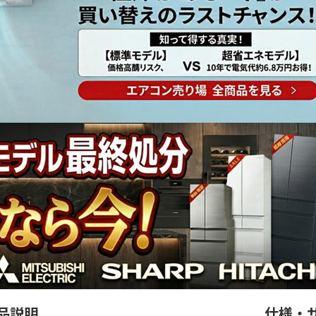
品説明
仕様・