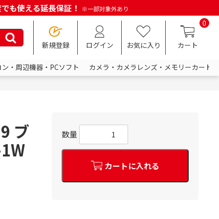
何度でも使える延長保証！
※一部対象外あり
0
新規登録
ログイン
お気に入り
カート
コン・周辺機器・PCソフト
カメラ・カメラレンズ・メモリーカード
9 ブ
数量
-1W
カートに入れる