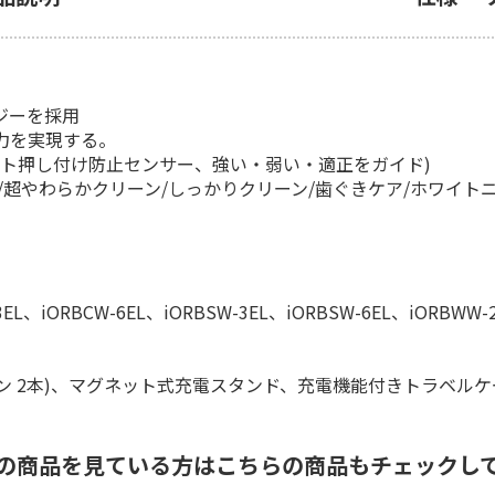
ジーを採用
力を実現する。
ート押し付け防止センサー、強い・弱い・適正をガイド)
/超やわらかクリーン/しっかりクリーン/歯ぐきケア/ホワイトニ
L、iORBCW-6EL、iORBSW-3EL、iORBSW-6EL、iORBWW-2
ーン 2本)、マグネット式充電スタンド、充電機能付きトラベル
の商品を見ている方はこちらの商品もチェックし