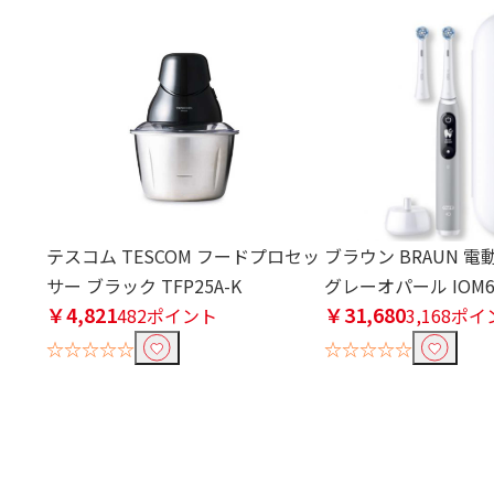
テスコム TESCOM フードプロセッ
ブラウン BRAUN 電
サー ブラック TFP25A-K
グレーオパール IOM62
￥4,821
￥31,680
482ポイント
3,168ポ
☆☆☆☆☆
☆☆☆☆☆