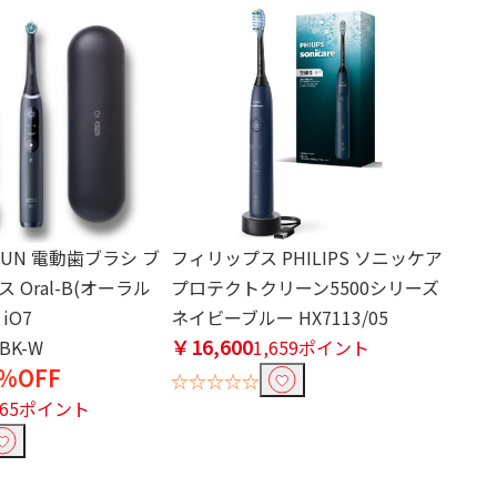
AUN 電動歯ブラシ ブ
フィリップス PHILIPS ソニッケア
 Oral-B(オーラル
プロテクトクリーン5500シリーズ
iO7
ネイビーブルー HX7113/05
￥16,600
BK-W
1,659ポイント
%OFF
☆☆☆☆☆
165ポイント