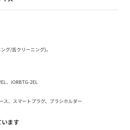
ング/舌クリーニング)。
EL、iORBTG-2EL
ケース、スマートプラグ、ブラシホルダー
ています