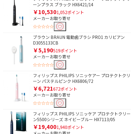
ーンプラス ブラック HX6421/14
￥10,530
1,052ポイント
メーカーお取り寄せ
☆☆☆☆☆
ブラウン BRAUN 電動歯ブラシ PRO1 カリビアン
D3055133CB
￥5,190
519ポイント
メーカーお取り寄せ
☆☆☆☆☆
フィリップス PHILIPS ソニッケアー プロテクトクリ
ーン パステルピンク HX6806/72
￥6,721
672ポイント
メーカーお取り寄せ
☆☆☆☆☆
条件で絞り込む
フィリップス PHILIPS ソニッケア プロテクトクリー
ン5500シリーズ ネイビーブルー HX7113/05
フリーワードで絞り込む
￥19,400
1,940ポイント
メーカーお取り寄せ