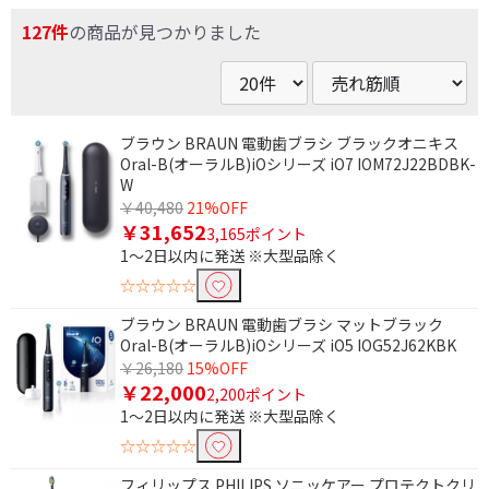
127件
の商品が見つかりました
ブラウン BRAUN 電動歯ブラシ ブラックオニキス
Oral-B(オーラルB)iOシリーズ iO7 IOM72J22BDBK-
W
￥40,480
21%OFF
￥31,652
3,165ポイント
1～2日以内に発送 ※大型品除く
☆☆☆☆☆
ブラウン BRAUN 電動歯ブラシ マットブラック
Oral-B(オーラルB)iOシリーズ iO5 IOG52J62KBK
￥26,180
15%OFF
￥22,000
2,200ポイント
1～2日以内に発送 ※大型品除く
☆☆☆☆☆
フィリップス PHILIPS ソニッケアー プロテクトクリ