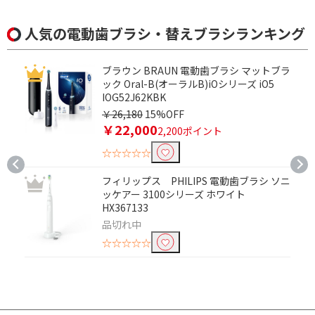
人気の電動歯ブラシ・替えブラシランキング
ブラウン BRAUN 電動歯ブラシ マットブラ
ック Oral-B(オーラルB)iOシリーズ iO5
IOG52J62KBK
￥26,180
15%OFF
￥22,000
2,200ポイント
☆☆☆☆☆
フィリップス PHILIPS 電動歯ブラシ ソニ
ッケアー 3100シリーズ ホワイト
HX367133
品切れ中
☆☆☆☆☆