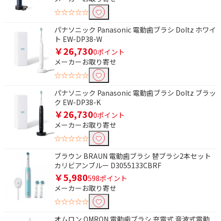
☆☆☆☆☆
除外する
パナソニック Panasonic 電動歯ブラシ Doltz ホワイ
除外する にチェックを入れると、指定したワード
ト EW-DP38-W
を除外して検索します。
￥26,730
0ポイント
価格で絞り込む
メーカーお取り寄せ
☆☆☆☆☆
円
~
パナソニック Panasonic 電動歯ブラシ Doltz ブラッ
ク EW-DP38-K
円
￥26,730
0ポイント
メーカーお取り寄せ
電源で絞り込む
☆☆☆☆☆
充電式
ブラウン BRAUN 電動歯ブラシ 替ブラシ2本セット
カリビアンブルー D3055133CBRF
電源方式で絞り込む
￥5,980
598ポイント
メーカーお取り寄せ
充電式
電池式
☆☆☆☆☆
交流式
オムロン OMRON 電動歯ブラシ 充電式 音波式電動