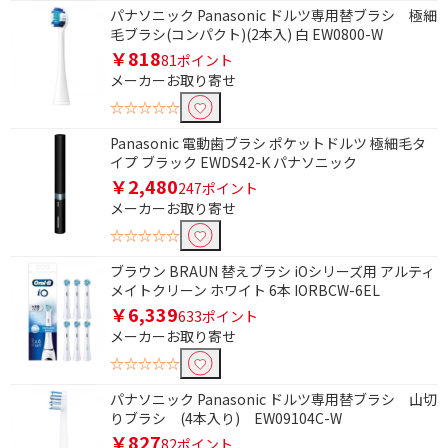
パナソニック Panasonic ドルツ専用替ブラシ 極細
毛ブラシ(コンパクト)(2本入) 白 EW0800-W
￥818
81ポイント
メーカーお取り寄せ
☆☆☆☆☆
Panasonic 電動歯ブラシ ポケットドルツ 極細毛タ
イプ ブラック EWDS42-K パナソニック
￥2,480
247ポイント
メーカーお取り寄せ
☆☆☆☆☆
ブラウン BRAUN 替えブラシ iOシリーズ用 アルティ
メイトクリーン ホワイト 6本 IORBCW-6EL
￥6,339
633ポイント
メーカーお取り寄せ
☆☆☆☆☆
パナソニック Panasonic ドルツ専用替ブラシ 山切
りブラシ (4本入り) EW09104C-W
￥827
82ポイント