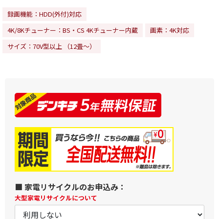
録画機能：HDD(外付)対応
4K/8Kチューナー：BS・CS 4Kチューナー内蔵
画素：4K対応
サイズ：70V型以上 （12畳～）
■ 家電リサイクルのお申込み：
大型家電リサイクルについて