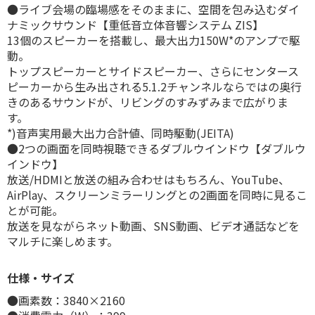
●ライブ会場の臨場感をそのままに、空間を包み込むダイ
ナミックサウンド【重低音立体音響システム ZIS】
13個のスピーカーを搭載し、最大出力150W*のアンプで駆
動。
トップスピーカーとサイドスピーカー、さらにセンタース
ピーカーから生み出される5.1.2チャンネルならではの奥行
きのあるサウンドが、リビングのすみずみまで広がりま
す。
*)音声実用最大出力合計値、同時駆動(JEITA)
●2つの画面を同時視聴できるダブルウインドウ【ダブルウ
インドウ】
放送/HDMIと放送の組み合わせはもちろん、YouTube、
AirPlay、スクリーンミラーリングとの2画面を同時に見るこ
とが可能。
放送を見ながらネット動画、SNS動画、ビデオ通話などを
マルチに楽しめます。
仕様・サイズ
●画素数：3840×2160