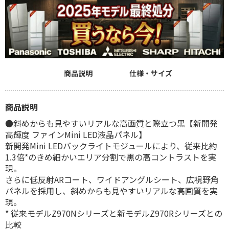
商品説明
仕様・サイズ
商品説明
●斜めからも見やすいリアルな高画質と際立つ黒【新開発
高輝度 ファインMini LED液晶パネル】
新開発Mini LEDバックライトモジュールにより、従来比約
1.3倍*のきめ細かいエリア分割で黒の高コントラストを実
現。
さらに低反射ARコート、ワイドアングルシート、広視野角
パネルを採用し、斜めからも見やすいリアルな高画質を実
現。
* 従来モデルZ970Nシリーズと新モデルZ970Rシリーズとの
比較