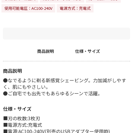
使用可能電圧：AC100-240V
電源方式：充電式
商品説明
仕様・サイズ
商品説明
●なでるように剃る新感覚シェービング。力加減がしやす
く、肌にもやさしい。
●ご自宅でも出先でもあらゆるシーンで活躍。
仕様・サイズ
■刃の枚数:3枚刃
■電源方式:充電式
■電源:AC100-240V(別売のUSBアダプター使用時)