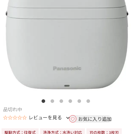
品切れ中
☆☆☆☆☆
レビューを見る
お気に入り追加
駆動方式：往復式
洗浄方式：水洗い対応
刃の枚数：3枚刃