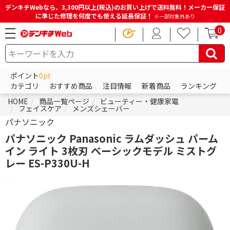
デンキチWebなら、3,300円以上(税込)のお買い上げで送料無料！メーカー保証
に準じた修理を何度でも使える延長保証！
※一部対象外あり
0
ポイント
0pt
カテゴリ
おすすめ商品
注目情報
新着商品
ランキング
HOME
商品一覧ページ
ビューティー・健康家電
フェイスケア
メンズシェーバー
パナソニック
パナソニック Panasonic ラムダッシュ パーム
イン ライト 3枚刃 ベーシックモデル ミストグ
レー ES-P330U-H