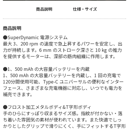
商品説明
仕様・サイズ
商品説明
●SuperDynamic 電源システム
最大 3、200 rpm の速度で急上昇するパワーを安定し、出
力が持続します。6 mm のストローク深さと 10 kg の推力
を提供するモーターは、深部の筋肉組織に作用します。
●1、500 mAh の大容量バッテリーを内蔵
1、500 mAh の大容量バッテリーを内蔵し、1 回の充電で
120分間使用可能、Type-C ユニバーサルの便利なインター
フェース、さまざまな充電機器に対応し、いつでも電力を
補充できます。
●フロスト加工メタルボディ&T字形ボディ
手のひらにすっぽり収まるサイズ感。指紋が付かない・落
ち着いた雰囲気の素材が使われています。また快適でしっ
かりとしたグリップで滑りにくく、手にフィットするT字形