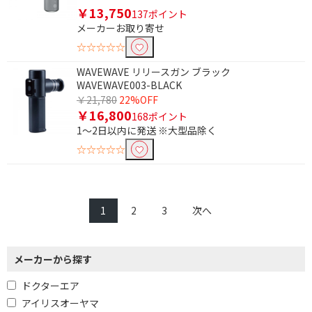
￥13,750
137ポイント
メーカーお取り寄せ
☆☆☆☆☆
WAVEWAVE リリースガン ブラック
WAVEWAVE003-BLACK
￥21,780
22%OFF
￥16,800
168ポイント
1～2日以内に発送 ※大型品除く
☆☆☆☆☆
1
2
3
次へ
メーカーから探す
ドクターエア
アイリスオーヤマ