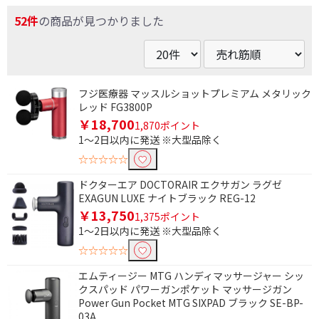
52件
の商品が見つかりました
フジ医療器 マッスルショットプレミアム メタリック
レッド FG3800P
￥18,700
1,870ポイント
1～2日以内に発送 ※大型品除く
☆☆☆☆☆
ドクターエア DOCTORAIR エクサガン ラグゼ
EXAGUN LUXE ナイトブラック REG-12
￥13,750
1,375ポイント
1～2日以内に発送 ※大型品除く
☆☆☆☆☆
エムティージー MTG ハンディマッサージャー シッ
クスパッド パワーガンポケット マッサージガン
Power Gun Pocket MTG SIXPAD ブラック SE-BP-
03A