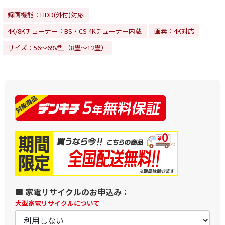
録画機能：HDD(外付)対応
4K/8Kチューナー：BS・CS 4Kチューナー内蔵
画素：4K対応
サイズ：56～69V型（8畳～12畳）
■ 家電リサイクルのお申込み：
大型家電リサイクルについて