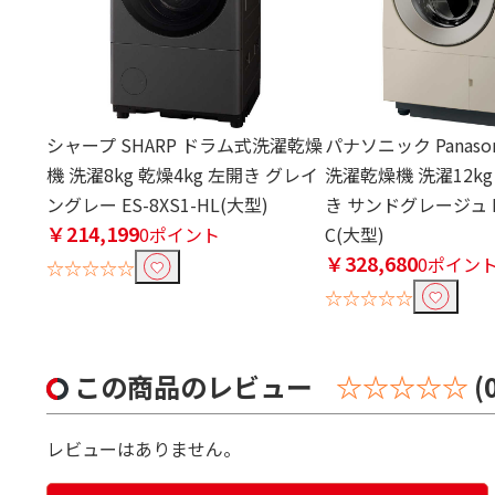
シャープ SHARP ドラム式洗濯乾燥
パナソニック Panaso
機 洗濯8kg 乾燥4kg 左開き グレイ
洗濯乾燥機 洗濯12kg
ングレー ES-8XS1-HL(大型)
き サンドグレージュ NA
￥214,199
0ポイント
C(大型)
￥328,680
0ポイン
☆☆☆☆☆
☆☆☆☆☆
この商品のレビュー
☆☆☆☆☆
(
レビューはありません。