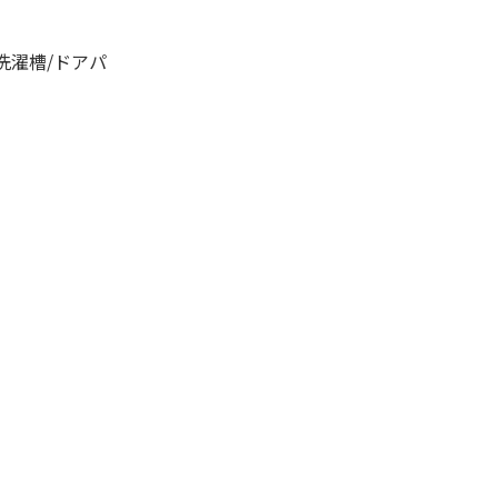
洗濯槽/ドアパ
。