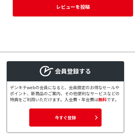
レビューを投稿
会員登録する
デンキチwebの会員になると、会員限定のお得なセールや
ポイント、新商品のご案内、その他便利なサービスなどの
特典をご利用いただけます。入会費・年会費は
無料
です。
今すぐ登録