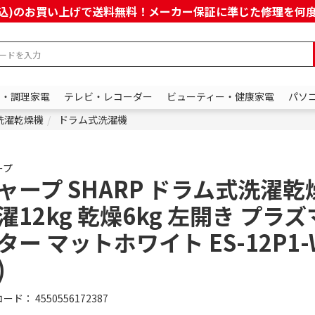
上(税込)のお買い上げで送料無料！メーカー保証に準じた修理を
ン・調理家電
テレビ・レコーダー
ビューティー・健康家電
パソ
洗濯乾燥機
ドラム式洗濯機
ープ
ャープ SHARP ドラム式洗濯乾
濯12kg 乾燥6kg 左開き プラ
ター マットホワイト ES-12P1-
)
コード：
4550556172387