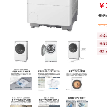
￥1
発送
☆☆
乾燥
洗濯容
便利