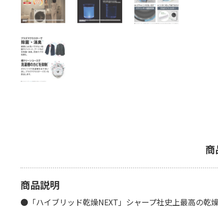
商
商品説明
●「ハイブリッド乾燥NEXT」シャープ社史上最高の乾