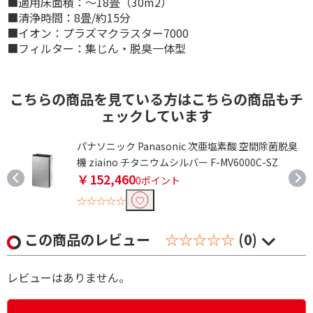
■適用床面積：～18畳（30m2）
■清浄時間：8畳/約15分
■イオン：プラズマクラスター7000
■フィルター：集じん・脱臭一体型
こちらの商品を見ている方はこちらの商品もチ
ェックしています
パナソニック Panasonic 次亜塩素酸 空間除菌脱臭
機 ziaino チタニウムシルバー F-MV6000C-SZ
￥152,460
0ポイント
☆☆☆☆☆
この商品のレビュー
☆☆☆☆☆
(0)
レビューはありません。