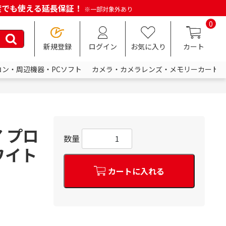
何度でも使える延長保証！
※一部対象外あり
0
新規登録
ログイン
お気に入り
カート
コン・周辺機器・PCソフト
カメラ・カメラレンズ・メモリーカード
ア プロ
数量
ワイト
カートに入れる