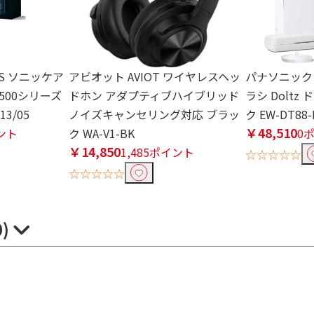
PS ソニッケア
アビオット AVIOT ワイヤレスヘッ
パナソニック P
500シリーズ
ドホン アダプティブハイブリッド
ラシ Doltz
3/05
ノイズキャンセリング対応 ブラッ
ク EW-DT88-
￥48,510
イント
ク WA-V1-BK
0
￥14,850
1,485ポイント
☆☆☆☆☆
☆☆☆☆☆
0)