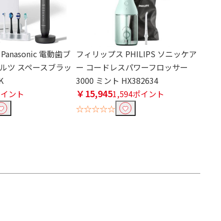
anasonic 電動歯ブ
フィリップス PHILIPS ソニッケア
 ドルツ スペースブラッ
ー コードレスパワーフロッサー
K
3000 ミント HX382634
￥15,945
ポイント
1,594ポイント
☆☆☆☆☆