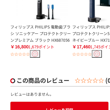
フィリップス PHILIPS 電動歯ブラ
フィリップス PHILI
シ ソニッケアー プロテクトクリー
プロテクトクリーン5
ンプレミアム ブラック HX687056
ネイビーブルー HX711
￥16,800
￥17,460
1,679ポイント
1,745ポ
☆☆☆☆☆
☆☆☆☆☆
この商品のレビュー
☆☆☆☆☆
(
レビューはありません。
レビューを投稿