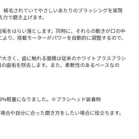
、植毛されていてやさしいあたりのブラッシングを実現
去力で磨き上げます。
た歯垢をはらい落とします。同時に、それらの動きが口の中
により、搭載モーターがパワーを自動的に調整するので、
が大きく、歯に触れる面積は従来のホワイトプラスブラシ
倍の歯垢を除去します。また、柔軟性のあるベースなの
8%軽量になりました。※ブラシヘッド装着時
い場合や自分に合った磨き方をしたい場合に役立ちます。