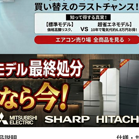
品説明
仕様・