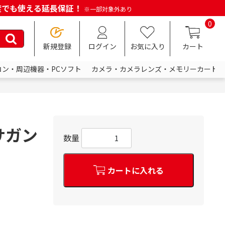
何度でも使える延長保証！
※一部対象外あり
0
新規登録
ログイン
お気に入り
カート
コン・周辺機器・PCソフト
カメラ・カメラレンズ・メモリーカード
クサガン
数量
カートに入れる