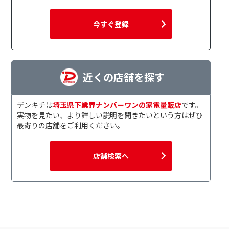
今すぐ登録
近くの店舗を探す
デンキチは
埼玉県下業界ナンバーワンの家電量販店
です。
実物を見たい、より詳しい説明を聞きたいという方はぜひ
最寄りの店舗をご利用ください。
店舗検索へ