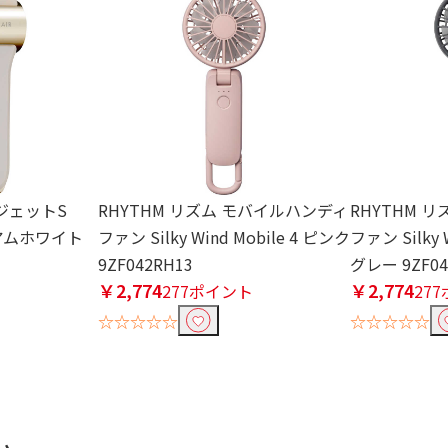
ジェットS
RHYTHM リズム モバイルハンディ
RHYTHM 
ミアムホワイト
ファン Silky Wind Mobile 4 ピンク
ファン Silky 
9ZF042RH13
グレー 9ZF04
￥2,774
￥2,774
ト
277ポイント
27
☆☆☆☆☆
☆☆☆☆☆