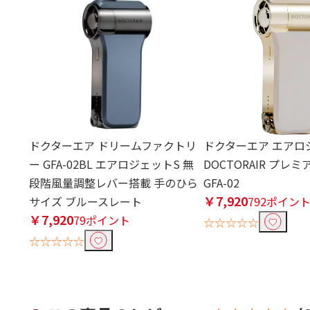
ドクターエア ドリームファクトリ
ドクターエア エアロ
ー GFA-02BL エアロジェットS 無
DOCTORAIR プレ
段階風量調整レバー搭載 手のひら
GFA-02
￥7,920
サイズ ブルースレート
792ポイン
￥7,920
79ポイント
☆☆☆☆☆
☆☆☆☆☆