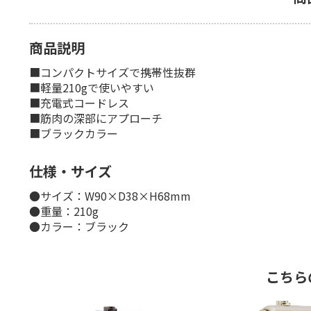
商品説明
■コンパクトサイズで携帯性抜群
■軽量210gで使いやすい
■充電式コードレス
■筋肉の深部にアプローチ
■ブラックカラー
仕様・サイズ
●サイズ：W90×D38×H68mm
●重量：210g
●カラー：ブラック
こちら