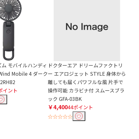
リズム モバイルハンディ
ドクターエア ドリームファクトリ
Wind Mobile 4 ダーク
ー エアロジェット STYLE 身体から
2RH82
離しても届くパワフルな風 片手で
7ポイント
操作可能 カラビナ付 スムースブラ
ック GFA-03BK
￥4,400
44ポイント
☆☆☆☆☆