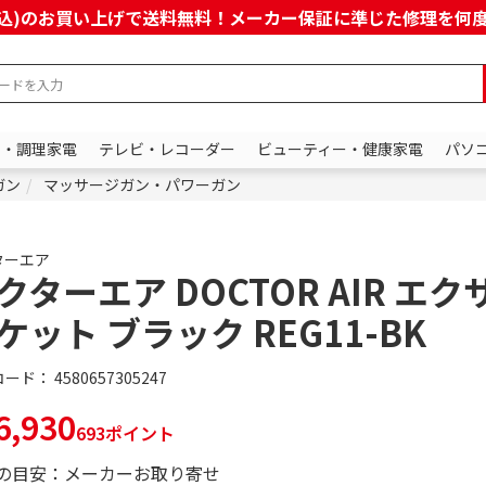
上(税込)のお買い上げで送料無料！メーカー保証に準じた修理を
ン・調理家電
テレビ・レコーダー
ビューティー・健康家電
パソ
ガン
マッサージガン・パワーガン
ターエア
クターエア DOCTOR AIR エ
ケット ブラック REG11-BK
コード：
4580657305247
,930
693ポイント
の目安：メーカーお取り寄せ