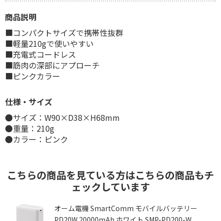
商品説明
■コンパクトサイズで携帯性抜群
■軽量210gで使いやすい
■充電式コードレス
■筋肉の深部にアプローチ
■ピンクカラー
仕様・サイズ
●サイズ：W90×D38×H68mm
●重量：210g
●カラー：ピンク
こちらの商品を見ている方はこちらの商品もチ
ェックしています
オーム電機 SmartComm モバイルバッテリー
PD20W 20000mAh ホワイト SMP-PD200-W