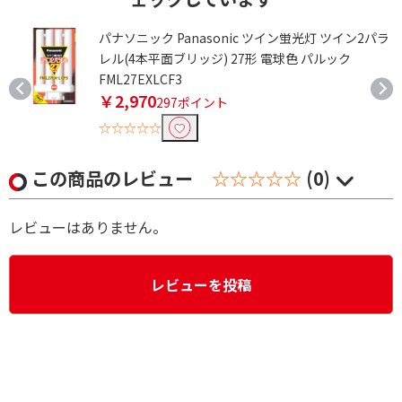
ラ
パナソニック Panasonic ツイン蛍光灯 ツイン2パラ
ク
レル(4本平面ブリッジ) 27形 電球色 パルック
FML27EXLCF3
￥2,970
297ポイント
☆☆☆☆☆
この商品のレビュー
☆☆☆☆☆
(0)
レビューはありません。
レビューを投稿