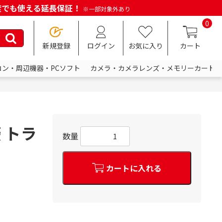
何度でも使える延長保証！
※一部対象外あり
0
新規登録
ログイン
お気に入り
カート
コン・周辺機器・PCソフト
カメラ・カメラレンズ・メモリーカード
 トラ
数量
カートに入れる