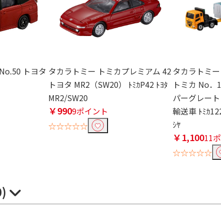
o.50 トヨタ
タカラトミー トミカプレミアム 42
タカラトミー
トヨタ MR2（SW20） ﾄﾐｶP42 ﾄﾖﾀ
トミカ No．
MR2/SW20
パーグレート
￥990
9ポイント
輸送車 ﾄﾐｶ122
ｼﾔ
☆☆☆☆☆
￥1,100
11
☆☆☆☆☆
0)