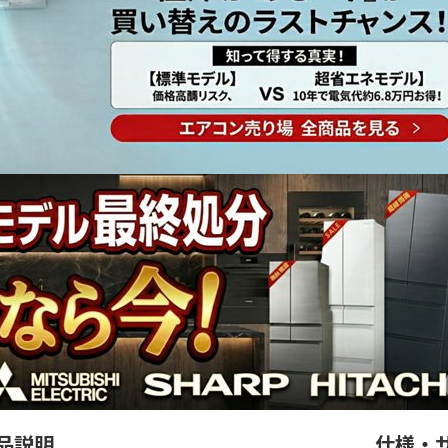
品説明
仕様・