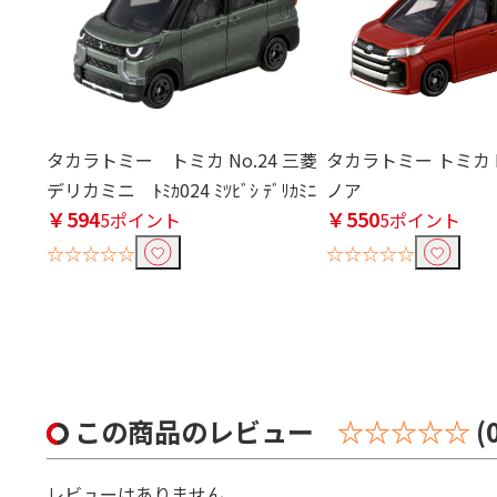
タカラトミー トミカ No.24 三菱
タカラトミー トミカ N
デリカミニ ﾄﾐｶ024 ﾐﾂﾋﾞｼ ﾃﾞﾘｶﾐﾆ
ノア
￥594
￥550
5ポイント
5ポイント
☆☆☆☆☆
☆☆☆☆☆
この商品のレビュー
☆☆☆☆☆
(
レビューはありません。