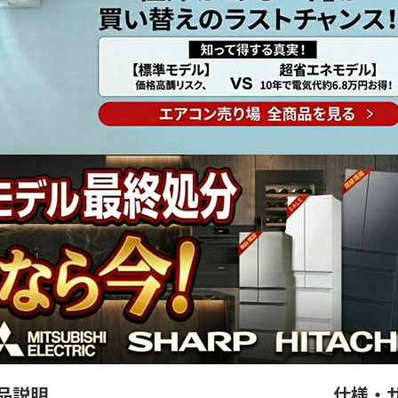
品説明
仕様・