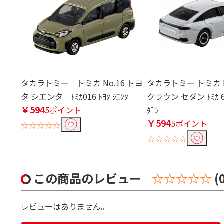
タカラトミー トミカ No.16 トヨ
タカラトミー トミカ N
タ シエンタ ﾄﾐｶ016 ﾄﾖﾀ ｼｴﾝﾀ
クラウン セダン ﾄﾐｶ 62 
￥594
5ポイント
ﾀﾞﾝ
￥594
5ポイント
☆☆☆☆☆
☆☆☆☆☆
この商品のレビュー
☆☆☆☆☆
(
レビューはありません。