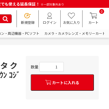
何度でも使える延長保証！
※一部対象外あり
0
新規登録
ログイン
お気に入り
カート
コン・周辺機器・PCソフト
カメラ・カメラレンズ・メモリーカード
タ ク
数量
ﾝ ｺｼﾞ
カートに入れる