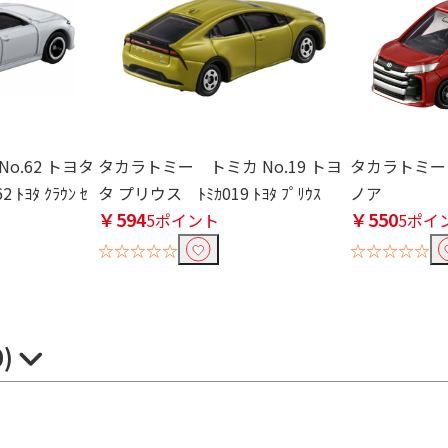
o.62 トヨタ
タカラトミー トミカ No.19 トヨ
タカラトミー 
ﾄﾖﾀ ｸﾗｳﾝ ｾ
タ プリウス ﾄﾐｶ019 ﾄﾖﾀ ﾌﾟﾘｳｽ
ノア
￥594
￥550
5ポイント
5ポイ
☆☆☆☆☆
☆☆☆☆☆
0)