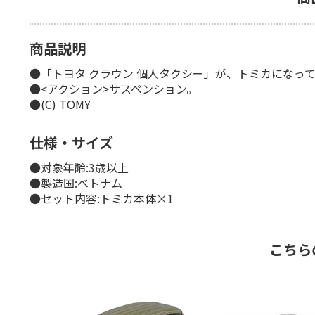
商品説明
●「トヨタ クラウン 個人タクシー」が、トミカになっ
●<アクション>サスペンション。
●(C) TOMY
仕様・サイズ
●対象年齢:3歳以上
●製造国:ベトナム
●セット内容:トミカ本体×1
こちら