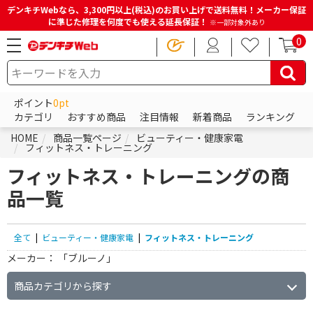
デンキチWebなら、3,300円以上(税込)のお買い上げで送料無料！メーカー保証
に準じた修理を何度でも使える延長保証！
※一部対象外あり
0
ポイント
0pt
カテゴリ
おすすめ商品
注目情報
新着商品
ランキング
HOME
商品一覧ページ
ビューティー・健康家電
フィットネス・トレーニング
フィットネス・トレーニングの商
品一覧
全て
|
ビューティー・健康家電
|
フィットネス・トレーニング
メーカー：
「ブルーノ」
商品カテゴリから探す