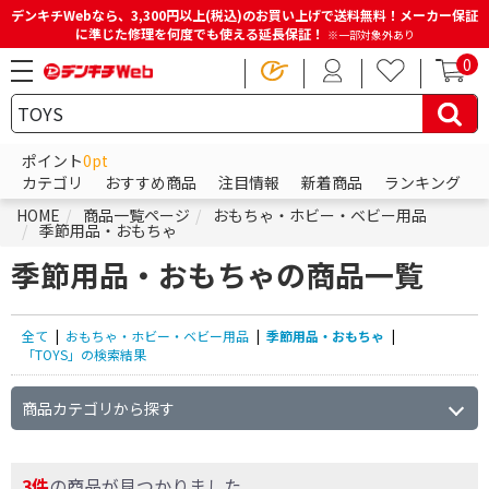
デンキチWebなら、3,300円以上(税込)のお買い上げで送料無料！メーカー保証
に準じた修理を何度でも使える延長保証！
※一部対象外あり
0
ポイント
0pt
カテゴリ
おすすめ商品
注目情報
新着商品
ランキング
HOME
商品一覧ページ
おもちゃ・ホビー・ベビー用品
季節用品・おもちゃ
季節用品・おもちゃの商品一覧
全て
|
おもちゃ・ホビー・ベビー用品
|
季節用品・おもちゃ
|
「TOYS」の検索結果
商品カテゴリから探す
3件
の商品が見つかりました