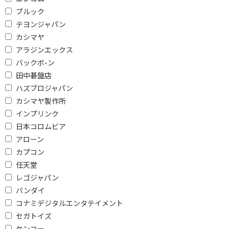
ブルック
テヨンジャパン
カシマヤ
アラジンエックス
バックボ-ン
田中碁盤店
ハズブロジャパン
カシマヤ製作所
インプリンク
日本コロムビア
アローン
カプコン
任天堂
レゴジャパン
バンダイ
コナミデジタルエンタテイメント
セガトイズ
ケンコー