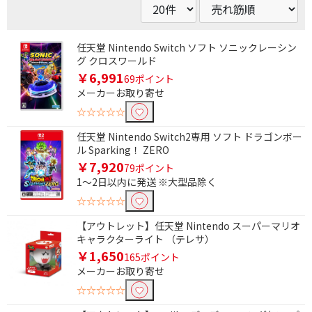
任天堂 Nintendo Switch ソフト ソニックレーシン
グ クロスワールド
￥6,991
69ポイント
メーカーお取り寄せ
☆☆☆☆☆
任天堂 Nintendo Switch2専用 ソフト ドラゴンボー
ル Sparking！ ZERO
￥7,920
79ポイント
1～2日以内に発送 ※大型品除く
☆☆☆☆☆
【アウトレット】任天堂 Nintendo スーパーマリオ
キャラクターライト （テレサ）
￥1,650
165ポイント
メーカーお取り寄せ
☆☆☆☆☆