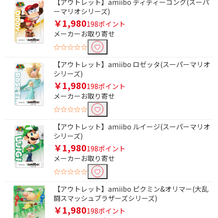
【アウトレット】amiibo ディディーコング(スーパ
ーマリオシリーズ)
￥1,980
198ポイント
メーカーお取り寄せ
☆☆☆☆☆
【アウトレット】amiibo ロゼッタ(スーパーマリオ
シリーズ)
￥1,980
198ポイント
メーカーお取り寄せ
☆☆☆☆☆
【アウトレット】amiibo ルイージ(スーパーマリオ
条件で絞り込む
シリーズ)
￥1,980
198ポイント
フリーワードで絞り込む
メーカーお取り寄せ
☆☆☆☆☆
【アウトレット】amiibo ピクミン&オリマー(大乱
除外する
闘スマッシュブラザーズシリーズ)
除外する にチェックを入れると、指定したワード
￥1,980
198ポイント
を除外して検索します。