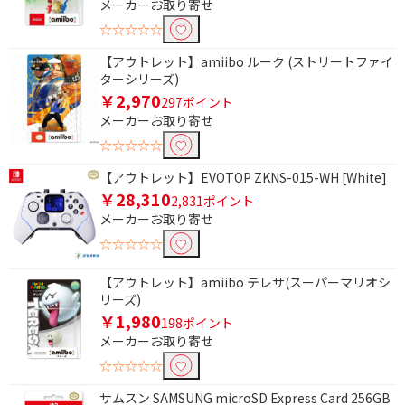
メーカーお取り寄せ
価格で絞り込む
☆☆☆☆☆
【アウトレット】amiibo ルーク (ストリートファイ
円
~
ターシリーズ)
￥2,970
297ポイント
円
メーカーお取り寄せ
☆☆☆☆☆
CERO年齢区分で絞り込む
【アウトレット】EVOTOP ZKNS-015-WH [White]
A：全年齢対象
B：12歳以上対象
￥28,310
2,831ポイント
メーカーお取り寄せ
☆☆☆☆☆
【アウトレット】amiibo テレサ(スーパーマリオシ
リーズ)
￥1,980
198ポイント
メーカーお取り寄せ
☆☆☆☆☆
サムスン SAMSUNG microSD Express Card 256GB