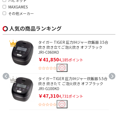
ハピネット
MAXGAMES
その他メーカー
人気の商品ランキング
タイガー TIGER 圧力IHジャー炊飯器 3.5合
炊き 炊き立てご泡火炊き オフブラック
JRI-C060KO
￥41,850
4,185ポイント
☆☆☆☆☆
タイガーTIGER 圧力IHジャー炊飯器 5.5合
炊き 炊きたて ご泡火炊き オフブラック
JRI-G100KO
￥47,310
4,731ポイント
☆☆☆☆☆