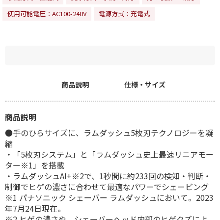
使用可能電圧：AC100-240V
電源方式：充電式
商品説明
仕様・サイズ
商品説明
●手のひらサイズに、ラムダッシュ5枚刃テクノロジーを凝
縮
・「5枚刃システム」と「ラムダッシュ史上最速リニアモー
ター※1」を搭載
・ラムダッシュAI+※2で、1秒間に約233回の検知・判断・
制御でヒゲの濃さに合わせて最適なパワーでシェービング
※1 パナソニック シェーバー ラムダッシュにおいて。2023
年7月24日現在。
※2 ヒゲの濃さや、シェーバーヘッド内部のヒゲクズによ