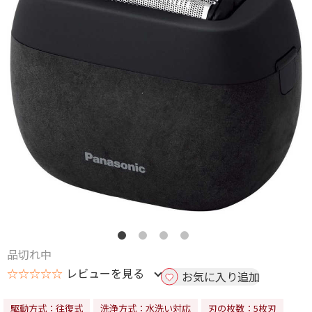
品切れ中
☆☆☆☆☆
レビューを見る
お気に入り追加
駆動方式：往復式
洗浄方式：水洗い対応
刃の枚数：5枚刃