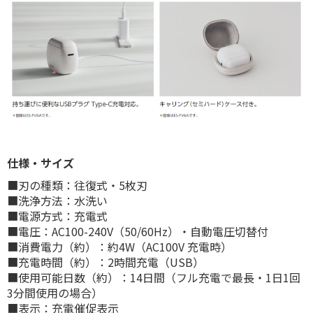
仕様・サイズ
■刃の種類：往復式・5枚刃
■洗浄方法：水洗い
■電源方式：充電式
■電圧：AC100-240V（50/60Hz）・自動電圧切替付
■消費電力（約）：約4W（AC100V 充電時）
■充電時間（約）：2時間充電（USB）
■使用可能日数（約）：14日間（フル充電で最長・1日1回
3分間使用の場合）
■表示：充電催促表示