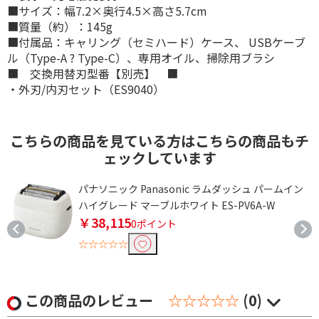
■サイズ：幅7.2×奥行4.5×高さ5.7cm
■質量（約）：145g
■付属品：キャリング（セミハード）ケース、 USBケーブ
ル（Type-A ? Type-C）、専用オイル、掃除用ブラシ
■ 交換用替刃型番【別売】 ■
・外刃/内刃セット（ES9040）
こちらの商品を見ている方はこちらの商品もチ
ェックしています
H
パナソニック Panasonic ラムダッシュ パームイン
ハイグレード マーブルホワイト ES-PV6A-W
￥38,115
0ポイント
☆☆☆☆☆
この商品のレビュー
☆☆☆☆☆
(0)