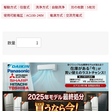
駆動方式：往復式
洗浄方式：自動洗浄
刃の枚数：5枚刃
使用可能電圧：AC100-240V
電源方式：交流充電式
数量