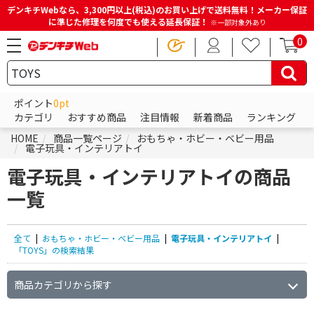
デンキチWebなら、3,300円以上(税込)のお買い上げで送料無料！メーカー保証
に準じた修理を何度でも使える延長保証！
※一部対象外あり
0
ポイント
0pt
カテゴリ
おすすめ商品
注目情報
新着商品
ランキング
HOME
商品一覧ページ
おもちゃ・ホビー・ベビー用品
電子玩具・インテリアトイ
電子玩具・インテリアトイの商品
一覧
全て
|
おもちゃ・ホビー・ベビー用品
|
電子玩具・インテリアトイ
|
「TOYS」の検索結果
商品カテゴリから探す