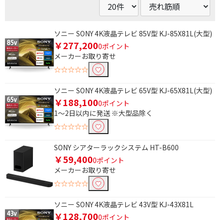
ソニー SONY 4K液晶テレビ 85V型 KJ-85X81L(大型)
￥277,200
0ポイント
メーカーお取り寄せ
☆☆☆☆☆
ソニー SONY 4K液晶テレビ 65V型 KJ-65X81L(大型)
￥188,100
0ポイント
1～2日以内に発送 ※大型品除く
☆☆☆☆☆
SONY シアターラックシステム HT-B600
￥59,400
0ポイント
条件で絞り込む
メーカーお取り寄せ
☆☆☆☆☆
フリーワードで絞り込む
ソニー SONY 4K液晶テレビ 43V型 KJ-43X81L
￥128,700
0ポイント