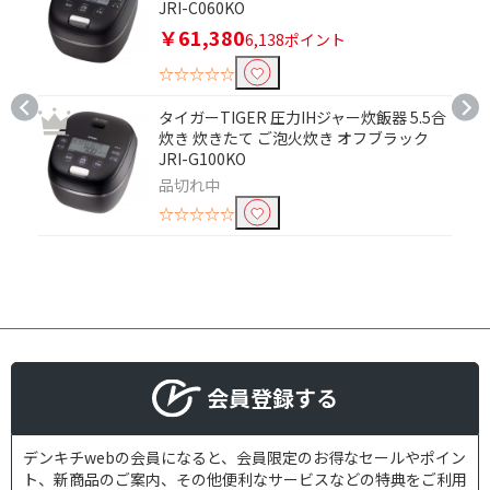
JRI-C060KO
￥61,380
6,138ポイント
☆☆☆☆☆
タイガーTIGER 圧力IHジャー炊飯器 5.5合
炊き 炊きたて ご泡火炊き オフブラック
JRI-G100KO
品切れ中
☆☆☆☆☆
会員登録する
デンキチwebの会員になると、会員限定のお得なセールやポイン
ト、新商品のご案内、その他便利なサービスなどの特典をご利用