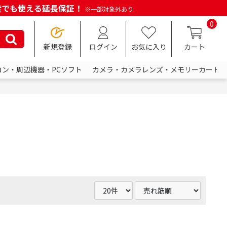
何度でも使える延長保証！
※一部対象外あり
0
新規登録
ログイン
お気に入り
カート
コン・周辺機器・PCソフト
カメラ・カメラレンズ・メモリーカード