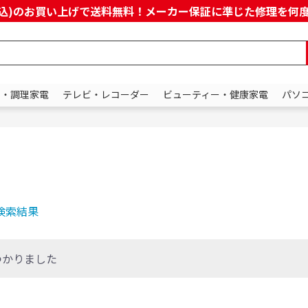
上(税込)のお買い上げで送料無料！メーカー保証に準じた修理を
ン・調理家電
テレビ・レコーダー
ビューティー・健康家電
パソ
検索結果
つかりました