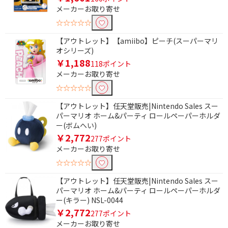
円
メーカーお取り寄せ
☆☆☆☆☆
CERO年齢区分で絞り込む
【アウトレット】【amiibo】ピーチ(スーパーマリ
A：全年齢対象
B：12歳以上対象
オシリーズ)
￥1,188
118ポイント
メーカーお取り寄せ
☆☆☆☆☆
【アウトレット】任天堂販売|Nintendo Sales スー
パーマリオ ホーム&パーティ ロールペーパーホルダ
ー(ボムへい)
￥2,772
277ポイント
メーカーお取り寄せ
☆☆☆☆☆
【アウトレット】任天堂販売|Nintendo Sales スー
パーマリオ ホーム&パーティ ロールペーパーホルダ
ー(キラー) NSL-0044
￥2,772
277ポイント
メーカーお取り寄せ