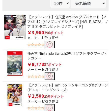
【アウトレット】任天堂 amiibo ダブルセット【ノ
ア/ミオ】(ゼノブレイドシリーズ) [NVL-E-AZ2A ノ
ア ミオ ダブルセット ゼノブレイド]
￥3,960
396ポイント
メーカーお取り寄せ
☆☆☆☆☆
任天堂 Nintendo Switch2専用 ソフト ホグワーツ・
レガシー
￥8,778
87ポイント
メーカーお取り寄せ
☆☆☆☆☆
【アウトレット】amiibo ドンキーコング&ポリーン
(ドンキーコングシリーズ)
￥2,500
250ポイント
メーカーお取り寄せ
☆☆☆☆☆