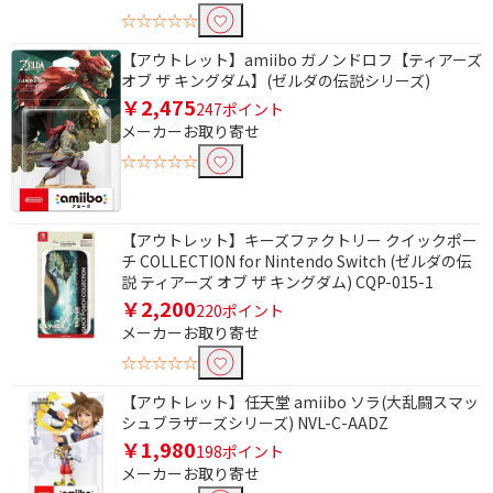
☆☆☆☆☆
【アウトレット】amiibo ガノンドロフ【ティアーズ
オブ ザ キングダム】(ゼルダの伝説シリーズ)
￥2,475
247ポイント
メーカーお取り寄せ
☆☆☆☆☆
【アウトレット】キーズファクトリー クイックポー
チ COLLECTION for Nintendo Switch (ゼルダの伝
説 ティアーズ オブ ザ キングダム) CQP-015-1
￥2,200
220ポイント
メーカーお取り寄せ
☆☆☆☆☆
【アウトレット】任天堂 amiibo ソラ(大乱闘スマッ
シュブラザーズシリーズ) NVL-C-AADZ
￥1,980
198ポイント
メーカーお取り寄せ