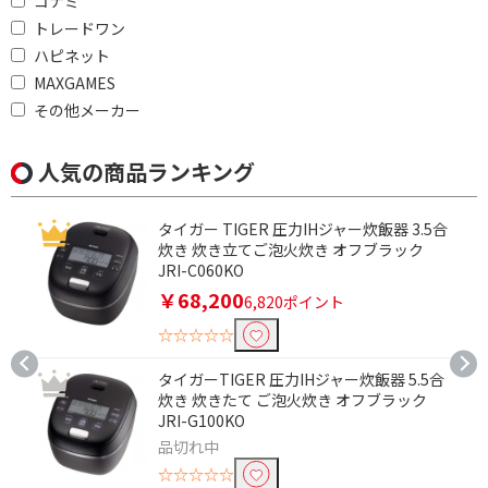
コナミ
トレードワン
ハピネット
MAXGAMES
その他メーカー
人気の商品ランキング
タイガー TIGER 圧力IHジャー炊飯器 3.5合
炊き 炊き立てご泡火炊き オフブラック
JRI-C060KO
￥68,200
6,820ポイント
☆☆☆☆☆
タイガーTIGER 圧力IHジャー炊飯器 5.5合
炊き 炊きたて ご泡火炊き オフブラック
JRI-G100KO
品切れ中
☆☆☆☆☆