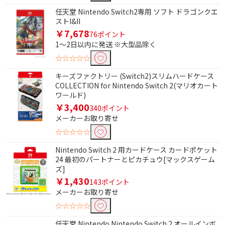
任天堂 Nintendo Switch2専用 ソフト ドラゴンクエ
ストI&II
￥7,678
76ポイント
1～2日以内に発送 ※大型品除く
☆☆☆☆☆
キーズファクトリー (Switch2)スリムハードケース
COLLECTION for Nintendo Switch 2(マリオカート
ワールド)
￥3,400
340ポイント
メーカーお取り寄せ
☆☆☆☆☆
Nintendo Switch 2 用カードケース カードポケット
24 最初のパートナーとピカチュウ[マックスゲーム
ズ]
￥1,430
143ポイント
メーカーお取り寄せ
☆☆☆☆☆
任天堂 Nintendo Nintendo Switch 2 オールインボ