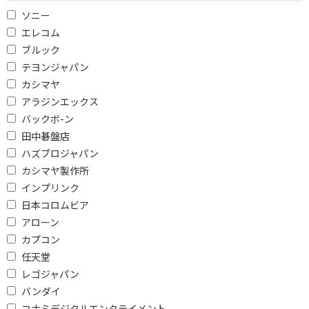
ソニー
エレコム
ブルック
テヨンジャパン
カシマヤ
アラジンエックス
バックボ-ン
田中碁盤店
ハズブロジャパン
カシマヤ製作所
インプリンク
日本コロムビア
アローン
カプコン
任天堂
レゴジャパン
バンダイ
コナミデジタルエンタテイメント