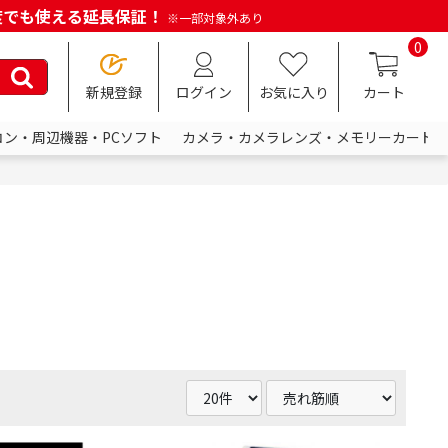
何度でも使える延長保証！
※一部対象外あり
0
新規登録
ログイン
お気に入り
カート
コン・周辺機器・PCソフト
カメラ・カメラレンズ・メモリーカード