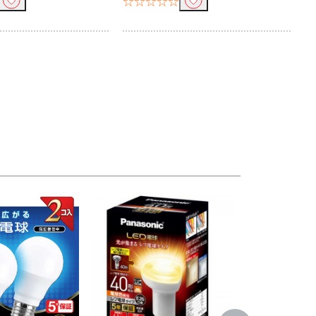
☆☆☆☆☆