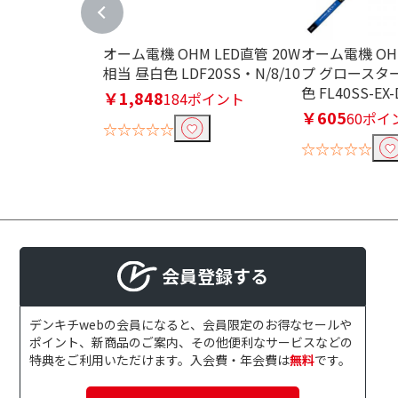
オーム電機 OHM LED直管 20W
オーム電機 O
相当 昼白色 LDF20SS・N/8/10
プ グロースター
色 FL40SS-EX-
￥1,848
184ポイント
￥605
60ポイ
☆☆☆☆☆
☆☆☆☆☆
会員登録する
デンキチwebの会員になると、会員限定のお得なセールや
ポイント、新商品のご案内、その他便利なサービスなどの
特典をご利用いただけます。入会費・年会費は
無料
です。