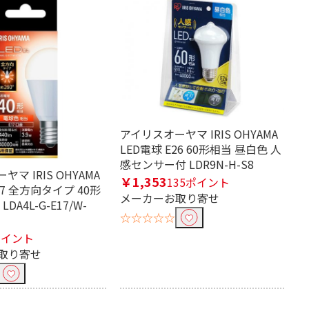
アイリスオーヤマ IRIS OHYAMA
LED電球 E26 60形相当 昼白色 人
感センサー付 LDR9N-H-S8
マ IRIS OHYAMA
￥1,353
135ポイント
17 全方向タイプ 40形
メーカーお取り寄せ
DA4L-G-E17/W-
☆☆☆☆☆
ポイント
取り寄せ