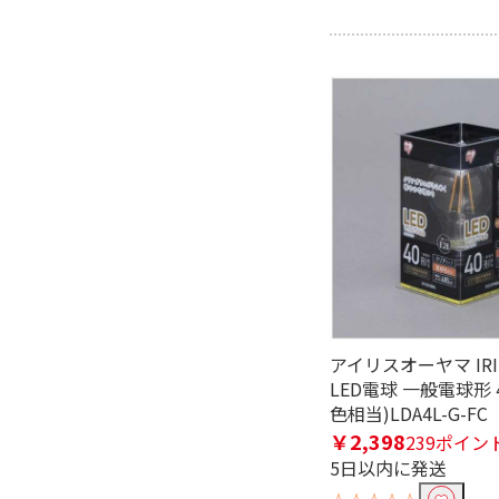
アイリスオーヤマ IRIS
LED電球 一般電球形 
色相当)LDA4L-G-FC
￥2,398
239ポイン
5日以内に発送