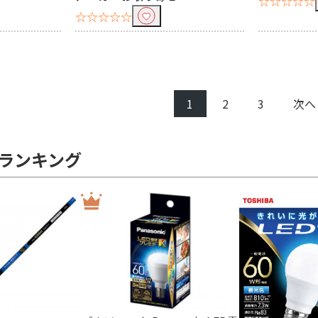
☆☆☆☆☆
☆☆☆☆☆
1
2
3
次へ
ランキング