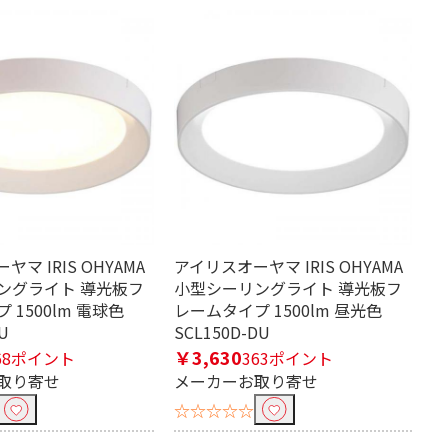
マ IRIS OHYAMA
アイリスオーヤマ IRIS OHYAMA
ングライト 導光板フ
小型シーリングライト 導光板フ
 1500lm 電球色
レームタイプ 1500lm 昼光色
U
SCL150D-DU
￥3,630
68ポイント
363ポイント
取り寄せ
メーカーお取り寄せ
☆☆☆☆☆