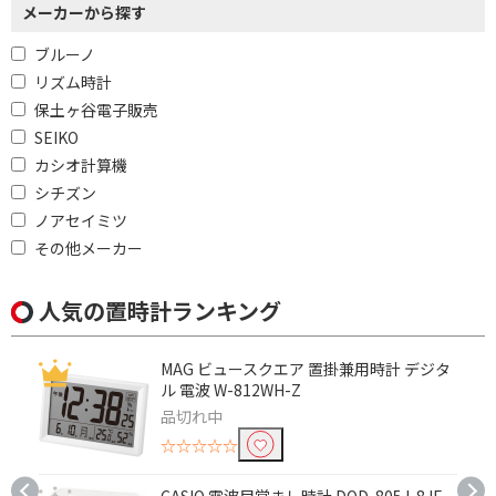
メーカーから探す
ブルーノ
リズム時計
保土ヶ谷電子販売
SEIKO
カシオ計算機
シチズン
ノアセイミツ
その他メーカー
人気の置時計ランキング
MAG ビュースクエア 置掛兼用時計 デジタ
ル 電波 W-812WH-Z
品切れ中
☆☆☆☆☆