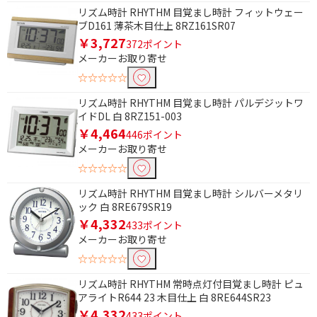
リズム時計 RHYTHM 目覚まし時計 フィットウェー
ブD161 薄茶木目仕上 8RZ161SR07
￥3,727
372ポイント
メーカーお取り寄せ
☆☆☆☆☆
リズム時計 RHYTHM 目覚まし時計 パルデジットワ
イドDL 白 8RZ151-003
￥4,464
446ポイント
メーカーお取り寄せ
☆☆☆☆☆
リズム時計 RHYTHM 目覚まし時計 シルバーメタリ
ック 白 8RE679SR19
￥4,332
433ポイント
メーカーお取り寄せ
☆☆☆☆☆
リズム時計 RHYTHM 常時点灯付目覚まし時計 ピュ
アライトR644 23 木目仕上 白 8RE644SR23
￥4,332
433ポイント