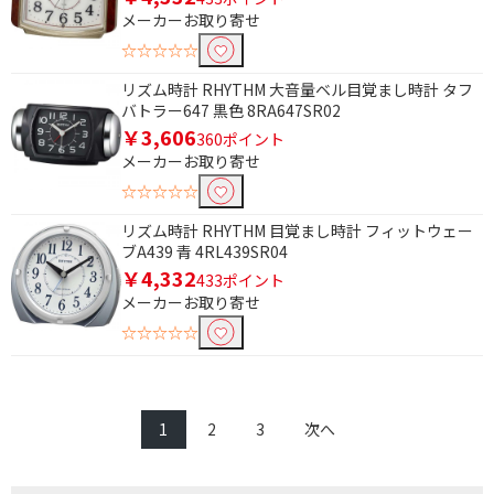
メーカーお取り寄せ
☆☆☆☆☆
リズム時計 RHYTHM 大音量ベル目覚まし時計 タフ
バトラー647 黒色 8RA647SR02
￥3,606
360ポイント
メーカーお取り寄せ
☆☆☆☆☆
リズム時計 RHYTHM 目覚まし時計 フィットウェー
ブA439 青 4RL439SR04
￥4,332
433ポイント
メーカーお取り寄せ
☆☆☆☆☆
1
2
3
次へ