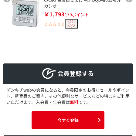
CASIO 電波目覚まし時計 DQD-805J-8JF
カシオ
￥1,793
179ポイント
☆☆☆☆☆
会員登録する
デンキチwebの会員になると、会員限定のお得なセールやポイン
ト、新商品のご案内、その他便利なサービスなどの特典をご利用
いただけます。入会費・年会費は
無料
です。
今すぐ登録