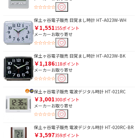
除外する にチェックを入れると、指定したワード
を除外して検索します。
☆☆☆☆☆
価格で絞り込む
保土ヶ谷電子販売 目覚まし時計 HT-A023W-WH
￥1,551
155ポイント
円
~
メーカーお取り寄せ
☆☆☆☆☆
円
保土ヶ谷電子販売 目覚まし時計 HT-A023W-BK
￥1,186
118ポイント
メーカーお取り寄せ
☆☆☆☆☆
保土ヶ谷電子販売 電波デジタル時計 HT-021RC
￥3,001
300ポイント
メーカーお取り寄せ
☆☆☆☆☆
保土ヶ谷電子販売 電波デジタル時計 HT-020RC-BR
￥3,597
359ポイント