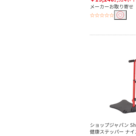
メーカーお取り寄せ
☆☆☆☆☆
フリーワードで絞り込む
除外する
除外する にチェックを入れると、指
価格で絞り込む
円
~
電源で絞り込む
電池式
充電式
ショップジャパン Shop
健康ステッパー ナイ
対象部位で絞り込む