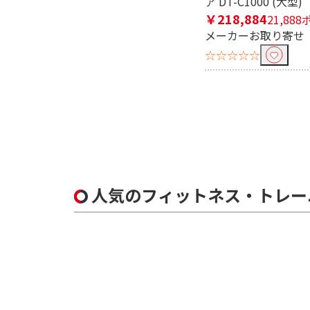
ア DT-C1000 (大型)
￥218,884
21,88
メーカーお取り寄せ
☆☆☆☆☆
人気のフィットネス・トレー