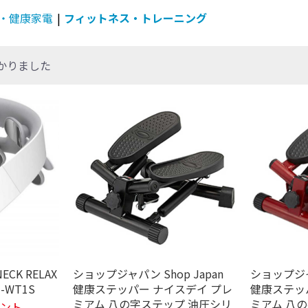
・健康家電
|
フィットネス・トレーニング
かりました
ECK RELAX
ショップジャパン Shop Japan
ショップジャパ
-WT1S
健康ステッパー ナイスデイ プレ
健康ステッ
ミアム 八の字ステップ 油圧シリ
ミアム 八
イント