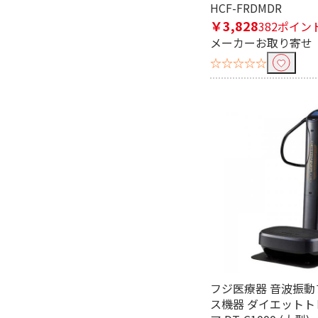
HCF-FRDMDR
￥3,828
382ポイン
メーカーお取り寄せ
☆☆☆☆☆
フジ医療器 音波振動
ス機器 ダイエットト