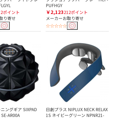
FLGYL
PUFHGY
￥2,123
12ポイント
212ポイント
取り寄せ
メーカーお取り寄せ
☆☆☆☆☆
ニングギア SIXPAD
日創プラス NIPLUX NECK RELAX
 SE-AR00A
1S ネイビーグリーン NPNR21-