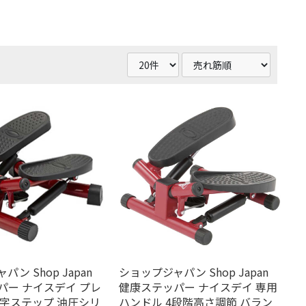
ン Shop Japan
ショップジャパン Shop Japan
パー ナイスデイ プレ
健康ステッパー ナイスデイ 専用
の字ステップ 油圧シリ
ハンドル 4段階高さ調節 バラン