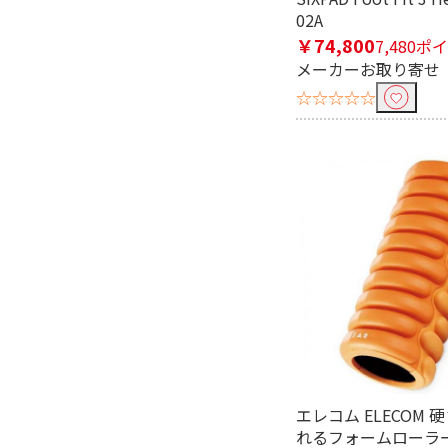
02A
￥74,800
7,480ポ
メーカーお取り寄せ
☆☆☆☆☆
エレコム ELECOM
れるフォームローラー