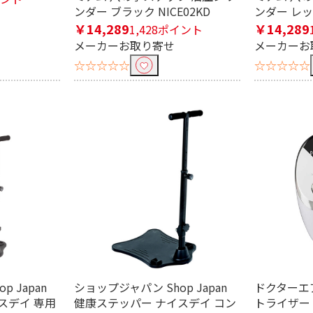
ンダー ブラック NICE02KD
ンダー レッド
￥14,289
￥14,289
1,428ポイント
メーカーお取り寄せ
メーカーお
条件で絞り込む
☆☆☆☆☆
☆☆☆☆☆
定したワードを除外して検索します。
円
 Japan
ショップジャパン Shop Japan
ドクターエア 
スデイ 専用
健康ステッパー ナイスデイ コン
トライザー