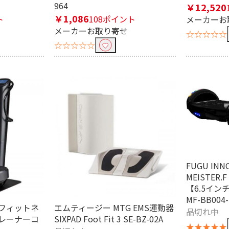
964
￥12,520
￥1,086
ト
108ポイント
メーカーお
メーカーお取り寄せ
☆☆☆☆☆
☆☆☆☆☆
FUGU INN
MEISTER
【6.5イ
MF-BB004
フィットネ
エムティージー MTG EMS運動器
品切れ中
レーナーコ
SIXPAD Foot Fit 3 SE-BZ-02A
★★★★★