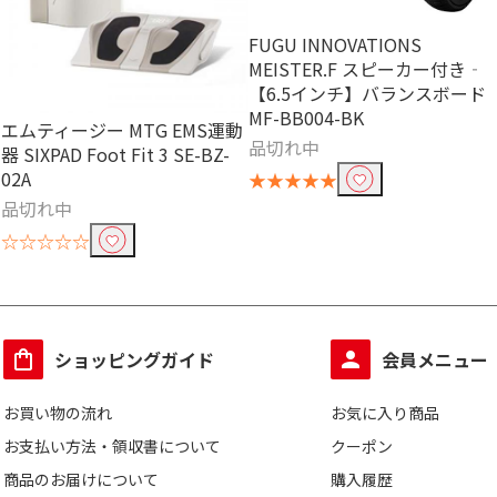
FUGU INNOVATIONS
MEISTER.F スピーカー付き‐
【6.5インチ】バランスボード
MF-BB004-BK
エムティージー MTG EMS運動
品切れ中
器 SIXPAD Foot Fit 3 SE-BZ-
02A
★★★★★
品切れ中
☆☆☆☆☆
ショッピングガイド
会員メニュー
お買い物の流れ
お気に入り商品
お支払い方法・領収書について
クーポン
商品のお届けについて
購入履歴