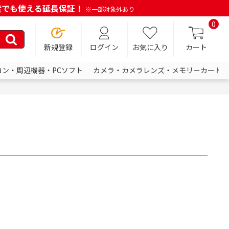
何度でも使える延長保証！
※一部対象外あり
0
新規登録
ログイン
お気に入り
カート
コン・周辺機器・PCソフト
カメラ・カメラレンズ・メモリーカード