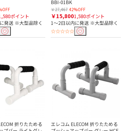
BBI-01BK
%OFF
￥27,467
42%OFF
￥15,800
1,580ポイント
1,580ポイント
内に発送 ※大型品除く
1～2日以内に発送 ※大型品除く
☆☆☆☆☆
LECOM 折りたためる
エレコム ELECOM 折りたためる
ップバー ライトグレ
プッシュアップバー グレー HCF-