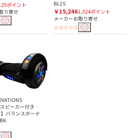
BL1S
125ポイント
￥15,246
1,524ポイント
取り寄せ
メーカーお取り寄せ
☆☆☆☆☆
OVATIONS
.F スピーカー付き‐
ンチ】バランスボード
-BK