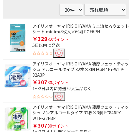
アイリスオーヤマ IRIS OHYAMA ミニ流せるウェット
シート minim(8枚入×6個) POF6PN
￥329
32ポイント
5日以内に発送
☆☆☆☆☆
アイリスオーヤマ IRIS OHYAMA 凄厚ウェットティッ
シュ アルコールタイプ 32枚×3個 FC844PY-WTP-
32A3P
￥307
30ポイント
1～2日以内に発送 ※大型品除く
☆☆☆☆☆
アイリスオーヤマ IRIS OHYAMA 凄厚ウェットティッ
シュ ノンアルコールタイプ 32枚×3個 FC846PY-
条件で絞り込む
WTP-32N3P
￥307
30ポイント
フリーワードで絞り込む
1～2日以内に発送 ※大型品除く