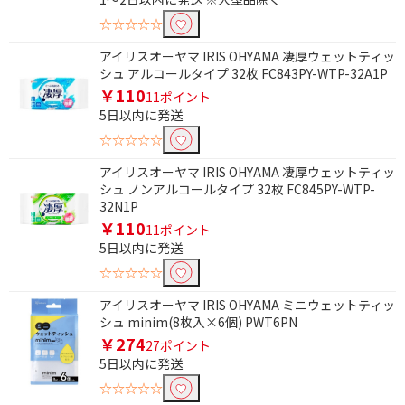
☆☆☆☆☆
アイリスオーヤマ IRIS OHYAMA 凄厚ウェットティッ
除外する
シュ アルコールタイプ 32枚 FC843PY-WTP-32A1P
除外する にチェックを入れると、指定したワード
￥110
11ポイント
を除外して検索します。
5日以内に発送
価格で絞り込む
☆☆☆☆☆
アイリスオーヤマ IRIS OHYAMA 凄厚ウェットティッ
円
~
シュ ノンアルコールタイプ 32枚 FC845PY-WTP-
32N1P
円
￥110
11ポイント
5日以内に発送
☆☆☆☆☆
アイリスオーヤマ IRIS OHYAMA ミニウェットティッ
シュ minim(8枚入×6個) PWT6PN
￥274
27ポイント
5日以内に発送
☆☆☆☆☆