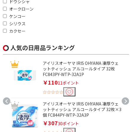
ドウシシャ
オークローン
ケンコー
シリウス
カクセー
人気の日用品ランキング
アイリスオーヤマ IRIS OHYAMA 凄厚ウェ
ットティッシュ アルコールタイプ 32枚
FC843PY-WTP-32A1P
￥110
11ポイント
☆☆☆☆☆
アイリスオーヤマ IRIS OHYAMA 凄厚ウェ
ットティッシュ アルコールタイプ 32枚×3
個 FC844PY-WTP-32A3P
￥307
30ポイント