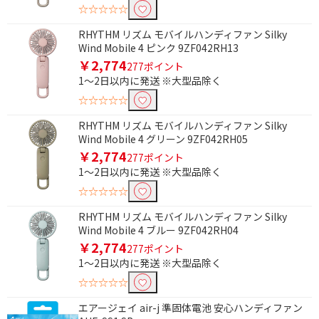
☆☆☆☆☆
RHYTHM リズム モバイルハンディファン Silky
Wind Mobile 4 ピンク 9ZF042RH13
￥2,774
277ポイント
1～2日以内に発送 ※大型品除く
☆☆☆☆☆
RHYTHM リズム モバイルハンディファン Silky
Wind Mobile 4 グリーン 9ZF042RH05
￥2,774
277ポイント
1～2日以内に発送 ※大型品除く
☆☆☆☆☆
RHYTHM リズム モバイルハンディファン Silky
Wind Mobile 4 ブルー 9ZF042RH04
￥2,774
277ポイント
1～2日以内に発送 ※大型品除く
☆☆☆☆☆
エアージェイ air-j 準固体電池 安心ハンディファン