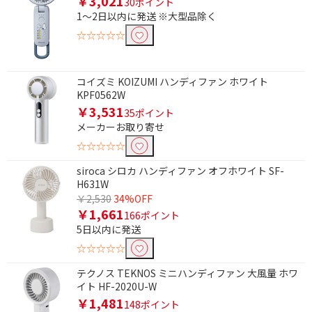
￥3,021
30ポイント
1～2日以内に発送 ※大型品除く
☆☆☆☆☆
コイズミ KOIZUMI ハンディファン ホワイト
KPF0562W
￥3,531
35ポイント
メーカーお取り寄せ
☆☆☆☆☆
siroca シロカ ハンディファン オフホワイト SF-
H631W
￥2,530
34%OFF
￥1,661
166ポイント
5日以内に発送
☆☆☆☆☆
テクノス TEKNOS ミニハンディファン 大風量 ホワ
イト HF-2020U-W
￥1,481
148ポイント
条件で絞り込む