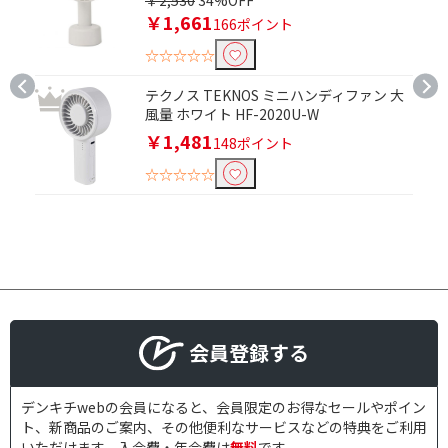
￥2,530
34%OFF
￥1,661
166ポイント
☆☆☆☆☆
テクノス TEKNOS ミニハンディファン 大
風量 ホワイト HF-2020U-W
￥1,481
148ポイント
☆☆☆☆☆
会員登録する
デンキチwebの会員になると、会員限定のお得なセールやポイン
ト、新商品のご案内、その他便利なサービスなどの特典をご利用
いただけます。入会費・年会費は
無料
です。