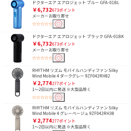
ドクターエア エアロジェット ブルー GFA-01BL
ハンディ
置き型
￥6,732
673ポイント
メーカーお取り寄せ
冷却プレートで絞り込む
☆☆☆☆☆
冷却プレート非搭載
ドクターエア エアロジェット ブラック GFA-01BK
￥6,732
673ポイント
メーカーお取り寄せ
☆☆☆☆☆
RHYTHM リズム モバイルハンディファン Silky
Wind Mobile 4 ダークグレー 9ZF042RH82
￥2,774
277ポイント
1～2日以内に発送 ※大型品除く
☆☆☆☆☆
RHYTHM リズム モバイルハンディファン Silky
Wind Mobile 4 グレーベージュ 9ZF042RH38
￥2,774
277ポイント
1～2日以内に発送 ※大型品除く