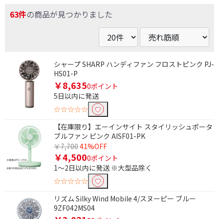
63件
の商品が見つかりました
シャープ SHARP ハンディファン フロストピンク PJ-
HS01-P
￥8,635
0ポイント
5日以内に発送
☆☆☆☆☆
【在庫限り】エーインサイト スタイリッシュポータ
ブルファン ピンク AISF01-PK
￥7,700
41%OFF
￥4,500
0ポイント
1～2日以内に発送 ※大型品除く
☆☆☆☆☆
リズム Silky Wind Mobile 4/スヌーピー ブルー
9ZF042MS04