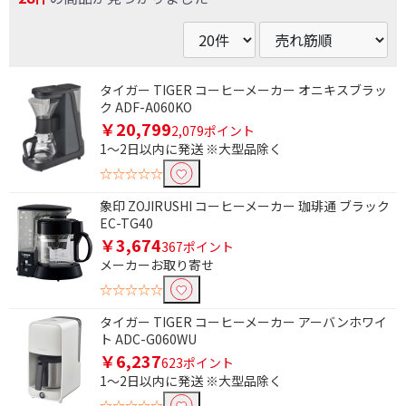
タイガー TIGER コーヒーメーカー オニキスブラッ
ク ADF-A060KO
￥20,799
2,079ポイント
1～2日以内に発送 ※大型品除く
☆☆☆☆☆
象印 ZOJIRUSHI コーヒーメーカー 珈琲通 ブラック
EC-TG40
￥3,674
367ポイント
メーカーお取り寄せ
☆☆☆☆☆
タイガー TIGER コーヒーメーカー アーバンホワイ
ト ADC-G060WU
￥6,237
条件で絞り込む
623ポイント
1～2日以内に発送 ※大型品除く
☆☆☆☆☆