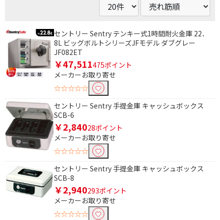
セントリー Sentry テンキー式1時間耐火金庫 22．
8L ビッグボルトシリーズJFモデル ダブグレー
JF082ET
￥47,511
475ポイント
メーカーお取り寄せ
☆☆☆☆☆
セントリー Sentry 手提金庫 キャッシュボックス
SCB-6
￥2,840
28ポイント
メーカーお取り寄せ
☆☆☆☆☆
セントリー Sentry 手提金庫 キャッシュボックス
条件で絞り込む
SCB-8
￥2,940
293ポイント
フリーワードで絞り込む
メーカーお取り寄せ
☆☆☆☆☆