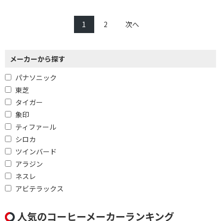
1
2
次へ
メーカーから探す
パナソニック
東芝
タイガー
象印
ティファール
シロカ
ツインバード
アラジン
ネスレ
アビテラックス
人気のコーヒーメーカーランキング