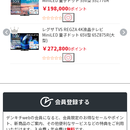
MiniLED 量子ドット 55V型 55Z770R
￥198,000
0ポイント
☆☆☆☆☆
レグザ TVS REGZA 4K液晶テレビ
MiniLED 量子ドット 65V型 65Z875R(大
型)
￥272,800
0ポイント
☆☆☆☆☆
会員登録する
デンキチwebの会員になると、会員限定のお得なセールやポイン
ト、新商品のご案内、その他便利なサービスなどの特典をご利用
いただけます。入会費・年会費は
無料
です。