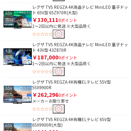
レグザ TVS REGZA 4K液晶テレビ MiniLED 量子ドッ
ト 65V型 65Z970R(大型)
￥330,111
0ポイント
1～2日以内に発送 ※大型品除く
☆☆☆☆☆
レグザ TVS REGZA 4K液晶テレビ MiniLED 量子ドッ
ト 43V型 43Z870R
￥187,000
0ポイント
1～2日以内に発送 ※大型品除く
☆☆☆☆☆
レグザ TVS REGZA 4K有機ELテレビ 55V型
55X9900R
￥262,296
条件で絞り込む
0ポイント
メーカーお取り寄せ
☆☆☆☆☆
フリーワードで絞り込む
レグザ TVS REGZA 4K有機ELテレビ 65V型
65X9900R(大型)