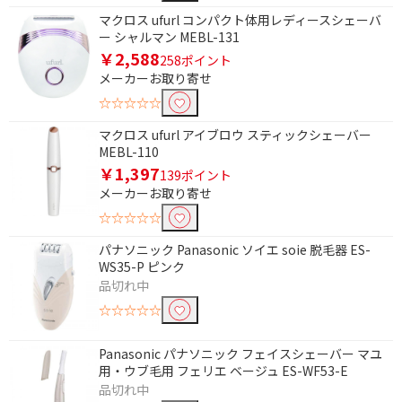
マクロス ufurl コンパクト体用レディースシェーバ
ー シャルマン MEBL-131
￥2,588
258ポイント
メーカーお取り寄せ
☆☆☆☆☆
マクロス ufurl アイブロウ スティックシェーバー
MEBL-110
￥1,397
139ポイント
メーカーお取り寄せ
☆☆☆☆☆
パナソニック Panasonic ソイエ soie 脱毛器 ES-
WS35-P ピンク
品切れ中
☆☆☆☆☆
Panasonic パナソニック フェイスシェーバー マユ
用・ウブ毛用 フェリエ ベージュ ES-WF53-E
品切れ中