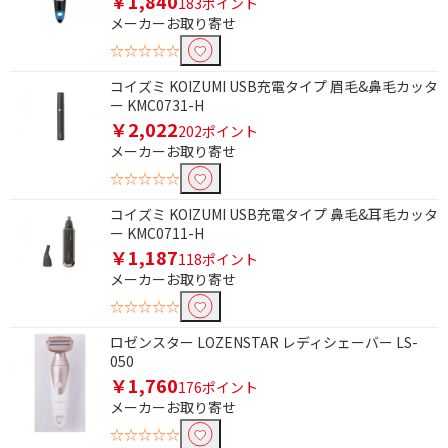
￥1,840
183ポイント
使用可能電圧で絞り込む
メーカーお取り寄せ
☆☆☆☆☆
AC100-240V
コイズミ KOIZUMI USB充電タイプ 眉毛&鼻毛カッタ
ー KMC0731-H
刃の枚数で絞り込む
￥2,022
202ポイント
1枚刃
メーカーお取り寄せ
☆☆☆☆☆
洗浄方式で絞り込む
コイズミ KOIZUMI USB充電タイプ 鼻毛&耳毛カッタ
水洗い対応
ー KMC0711-H
￥1,187
118ポイント
駆動方式で絞り込む
メーカーお取り寄せ
☆☆☆☆☆
往復式
ロゼンスター LOZENSTAR レディシェーバー LS-
050
対応電圧で絞り込む
￥1,760
176ポイント
AC100V-240V
メーカーお取り寄せ
☆☆☆☆☆