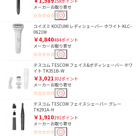
￥1,589
158ポイント
メーカーお取り寄せ
☆☆☆☆☆
コイズミ KOIZUMI レディシェーバー ホワイト KLC-
0621W
￥4,840
484ポイント
メーカーお取り寄せ
☆☆☆☆☆
テスコム TESCOM フェイス&ボディシェーバー ホワ
イト TK351B-W
￥3,021
302ポイント
メーカーお取り寄せ
条件で絞り込む
☆☆☆☆☆
テスコム TESCOM フェイスシェーバー グレー
フリーワードで絞り込む
TK291A-H
￥1,910
191ポイント
メーカーお取り寄せ
除外する
☆☆☆☆☆
除外する にチェックを入れると、指定したワード