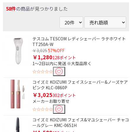
58件
の商品が見つかりました
テスコム TESCOM レディシェーバー ラテホワイト
TT250A-W
￥3,025
57%OFF
￥1,280
128ポイント
1～2日以内に発送 ※大型品除く
☆☆☆☆☆
コイズミ KOIZUMI フェイスシェーバー&ノーズケア
ピンク KLC-0860P
￥3,025
302ポイント
メーカーお取り寄せ
☆☆☆☆☆
コイズミ KOIZUMI フェイス&マユシェーバー チャコ
ールグレー KMC-0651H