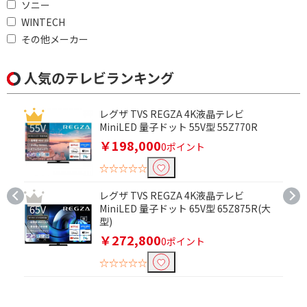
ソニー
WINTECH
その他メーカー
人気のテレビランキング
レグザ TVS REGZA 4K液晶テレビ
MiniLED 量子ドット 55V型 55Z770R
￥198,000
0ポイント
☆☆☆☆☆
レグザ TVS REGZA 4K液晶テレビ
MiniLED 量子ドット 65V型 65Z875R(大
型)
￥272,800
0ポイント
☆☆☆☆☆