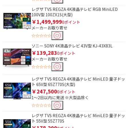
レグザ TVS REGZA 4K液晶テレビ RGB MiniLED
100V型 100ZX1S(大型)
￥1,499,999
0ポイント
メーカーお取り寄せ
☆☆☆☆☆
ソニー SONY 4K液晶テレビ 43V型 KJ-43X83L
￥139,283
0ポイント
メーカーお取り寄せ
☆☆☆☆☆
レグザ TVS REGZA 4K液晶テレビ MiniLED 量子ドッ
ト 65V型 65Z770S(大型)
￥247,500
0ポイント
1～2日以内に発送 ※大型品除く
☆☆☆☆☆
レグザ TVS REGZA 4K液晶テレビ MiniLED 量子ドッ
ト 55V型 55Z770S
￥178,200