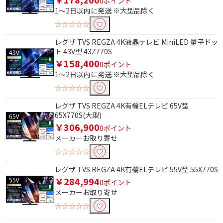
0ポイント
1～2日以内に発送 ※大型品除く
☆☆☆☆☆
レグザ TVS REGZA 4K液晶テレビ MiniLED 量子ドッ
ト 43V型 43Z770S
￥158,400
0ポイント
1～2日以内に発送 ※大型品除く
☆☆☆☆☆
レグザ TVS REGZA 4K有機ELテレビ 65V型
65X770S(大型)
￥306,900
0ポイント
メーカーお取り寄せ
☆☆☆☆☆
レグザ TVS REGZA 4K有機ELテレビ 55V型 55X770S
￥284,994
0ポイント
メーカーお取り寄せ
☆☆☆☆☆