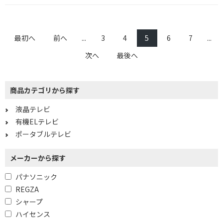
最初へ
前へ
...
3
4
5
6
7
...
次へ
最後へ
商品カテゴリから探す
液晶テレビ
有機ELテレビ
ポータブルテレビ
メーカーから探す
パナソニック
REGZA
シャープ
ハイセンス