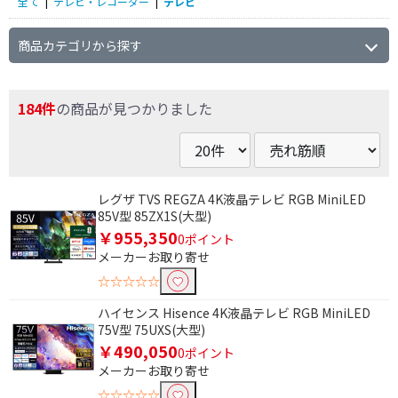
全て
|
テレビ・レコーダー
|
テレビ
商品カテゴリから探す
184件
の商品が見つかりました
レグザ TVS REGZA 4K液晶テレビ RGB MiniLED
85V型 85ZX1S(大型)
￥955,350
0ポイント
メーカーお取り寄せ
☆☆☆☆☆
ハイセンス Hisence 4K液晶テレビ RGB MiniLED
75V型 75UXS(大型)
￥490,050
0ポイント
メーカーお取り寄せ
☆☆☆☆☆