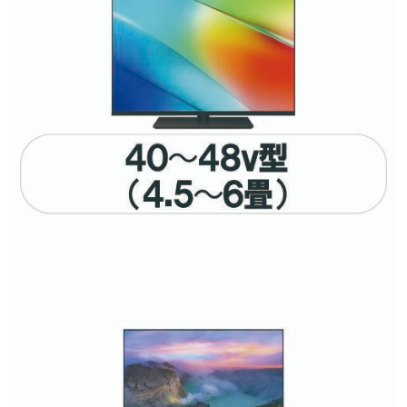
画素で絞り込む
4K対応
フルハイビジョン
ハイビジョン
4K/8Kチューナーで絞り込む
BS・CS 4Kチューナー
内蔵
録画機能で絞り込む
HDD(外付)対応